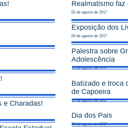
as!
Realmatismo faz
02 de agosto de 2017
Exposição dos Li
04 de agosto de 2017
Palestra sobre G
Adolescência
18 de agosto de 2017
!
Batizado e troca
de Capoeira
20 de agosto de 2017
s e Charadas!
Dia dos Pais
24 de agosto de 2017