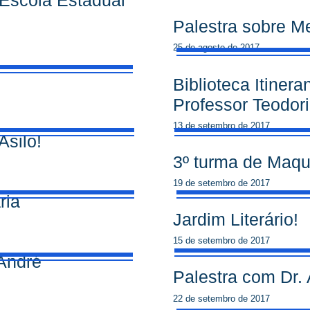
a Escola Estadual
Palestra sobre M
25 de agosto de 2017
Biblioteca Itiner
Professor Teodor
13 de setembro de 2017
Asilo!
3º turma de Maq
19 de setembro de 2017
ria
Jardim Literário!
15 de setembro de 2017
André
Palestra com Dr. 
22 de setembro de 2017