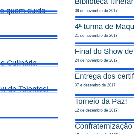
Biblioteca Itinera
de quem cuida
08 de novembro de 2017
4ª turma de Maq
21 de novembro de 2017
Final do Show de
24 de novembro de 2017
e Culinária
Entrega dos certi
07 e dezembro de 2017
w de Talentos!
Torneio da Paz!
12 de dezembro de 2017
Confraternização 