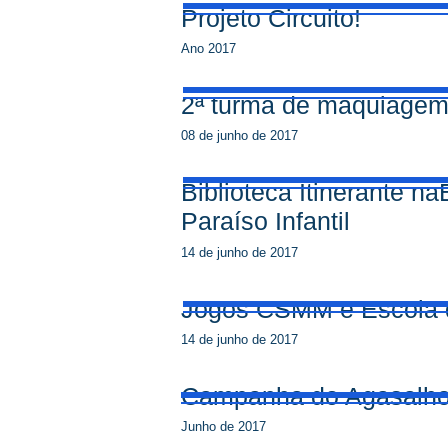
Projeto Circuito!
Ano 2017
2ª turma de maquiage
08 de junho de 2017
Biblioteca Itinerante n
Paraíso Infantil
14 de junho de 2017
Jogos CSMM e Escola 
14 de junho de 2017
Campanha do Agasalho
Junho de 2017