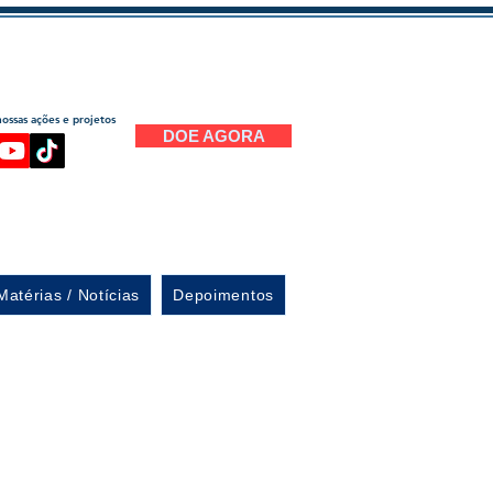
ssas ações e projetos
DOE AGORA
Matérias / Notícias
Depoimentos
7