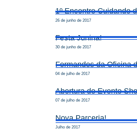
1º Encontro Cuidando 
26 de junho de 2017
Festa Junina!
30 de junho de 2017
Formandos da Oficina d
04 de julho de 2017
Abertura do Evento Sho
07 de julho de 2017
Nova Parceria!
Julho de 2017