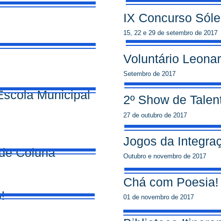
IX Concurso Sóle
15, 22 e 29 de setembro de 2017
m
Voluntário Leona
Setembro de 2017
aEscola Municipal
2º Show de Talen
27 de outubro de 2017
Jogos da Integra
de Coluna
Outubro e novembro de 2017
Chá com Poesia!
!
01 de novembro de 2017