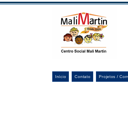
Início
Contato
Projetos / Con