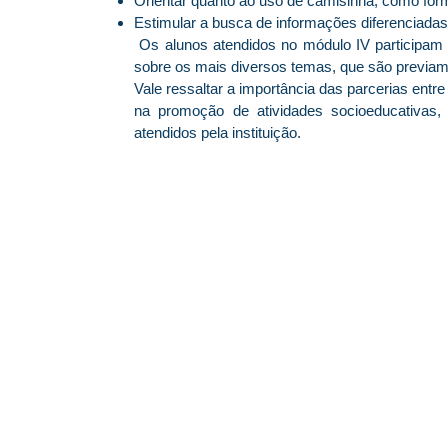
Orientar quanto ao uso de camisinha, como for
Estimular a busca de informações diferenciadas,
Os alunos atendidos no módulo IV participam 
sobre os mais diversos temas, que são previame
Vale ressaltar a importância das parcerias entre
na promoção de atividades socioeducativa
atendidos pela instituição.