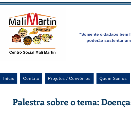
"Somente cidadãos bem f
poderão sustentar um
Início
Contato
Projetos / Convênios
Quem Somos
Palestra sobre o tema: Doenç