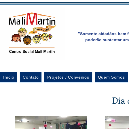
"Somente cidadãos bem f
poderão sustentar um
Início
Contato
Projetos / Convênios
Quem Somos
Dia 