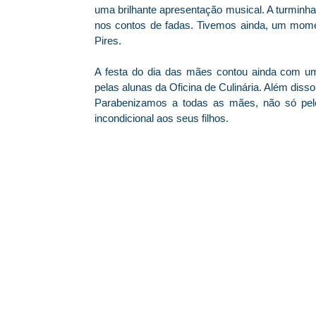
uma brilhante apresentação musical. A turminha
nos contos de fadas. Tivemos ainda, um momen
Pires.
A festa do dia das mães contou ainda com um 
pelas alunas da Oficina de Culinária. Além disso
Parabenizamos a todas as mães, não só pel
incondicional aos seus filhos.