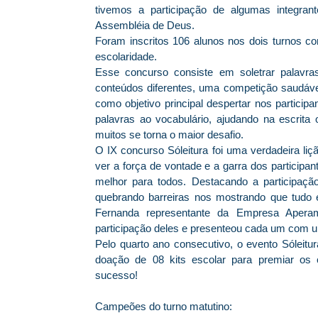
tivemos a participação de algumas integran
Assembléia de Deus.
Foram inscritos 106 alunos nos dois turnos co
escolaridade.
Esse concurso consiste em soletrar palavras 
conteúdos diferentes, uma competição saudável 
como objetivo principal despertar nos participa
palavras ao vocabulário, ajudando na escrita 
muitos se torna o maior desafio.
O IX concurso Sóleitura foi uma verdadeira li
ver a força de vontade e a garra dos participa
melhor para todos. Destacando a participaçã
quebrando barreiras nos mostrando que tudo 
Fernanda representante da Empresa Apera
participação deles e presenteou cada um com 
Pelo quarto ano consecutivo, o evento Sóleit
doação de 08 kits escolar para premiar os
sucesso!
Campeões do turno matutino: