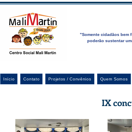
"Somente cidadãos bem f
poderão sustentar um
Início
Contato
Projetos / Convênios
Quem Somos
IX conc