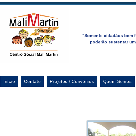
"Somente cidadãos bem f
poderão sustentar um
Início
Contato
Projetos / Convênios
Quem Somos