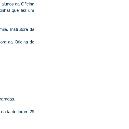
 alunos da Oficina
kinha) que fez um
la, Instrutora da
tora da Oficina de
haradas.
 da tarde foram 29