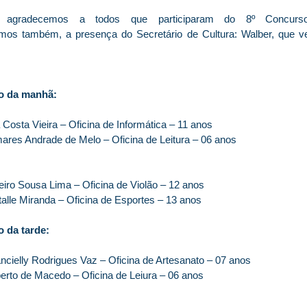
e agradecemos a todos que participaram do 8º Concur
os também, a presença do Secretário de Cultura: Walber, que vei
o da manhã:
a Costa Vieira – Oficina de Informática – 11 anos
amares Andrade de Melo – Oficina de Leitura – 06 anos
deiro Sousa Lima – Oficina de Violão – 12 anos
talle Miranda – Oficina de Esportes – 13 anos
 da tarde:
ancielly Rodrigues Vaz – Oficina de Artesanato – 07 anos
erto de Macedo – Oficina de Leiura – 06 anos