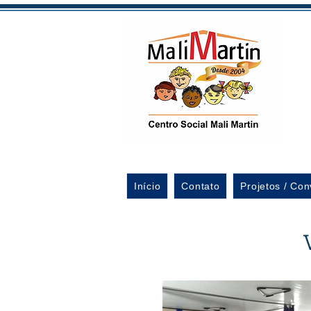
Início
Contato
Projetos / Con