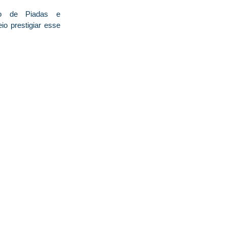
so de Piadas e
o prestigiar esse