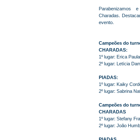
Parabenizamos 
Charadas. Destacam
evento.
Campeões do turn
CHARADAS:
1º lugar: Erica Paul
2º lugar: Letícia D
PIADAS:
1º lugar: Kaiky Cor
2º lugar: Sabrina Na
Campeões do turno
CHARADAS
1º lugar: Stefany Fr
2º lugar: João Humb
PIADAS