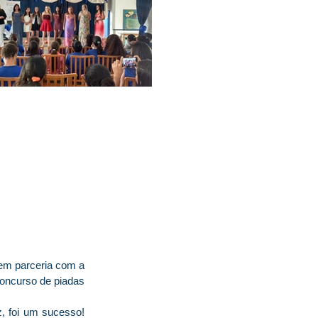
 em parceria com a
 concurso de piadas
, foi um sucesso!