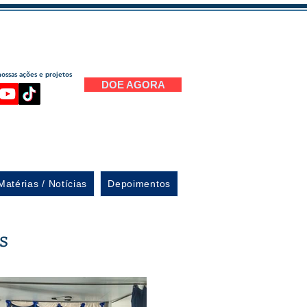
ssas ações e projetos
DOE AGORA
Matérias / Notícias
Depoimentos
s