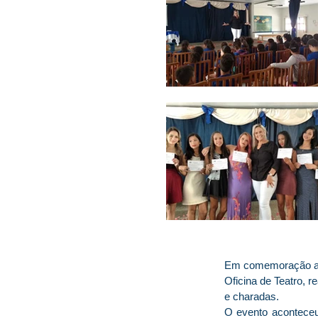
Em comemoração ao D
Oficina de Teatro, r
e charadas.
O evento aconteceu