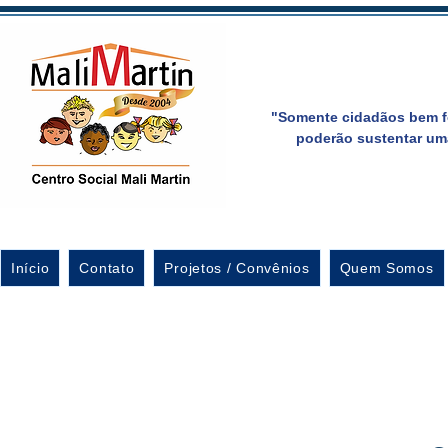
"Somente cidadãos bem f
poderão sustentar um
Início
Contato
Projetos / Convênios
Quem Somos