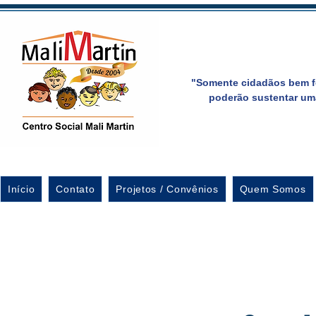
"Somente cidadãos bem f
poderão sustentar um
Início
Contato
Projetos / Convênios
Quem Somos