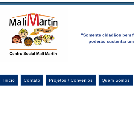
"Somente cidadãos bem f
poderão sustentar um
Início
Contato
Projetos / Convênios
Quem Somos