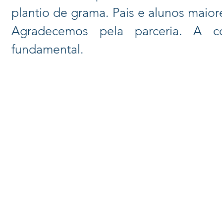
plantio de grama. Pais e alunos maior
Agradecemos pela parceria. A 
fundamental.
© 2026 Centro Social Mali Martin. Todos os direitos reservados.
Última atualização: 5 de agosto de 2026