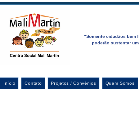
"Somente cidadãos bem f
poderão sustentar um
Início
Contato
Projetos / Convênios
Quem Somos
M