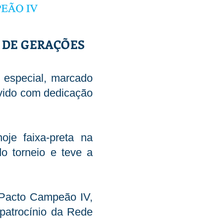
O DE GERAÇÕES
 especial, marcado
lvido com dedicação
oje faixa-preta na
do torneio e teve a
m Pacto Campeão IV,
 patrocínio da Rede