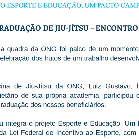
RADUAÇÃO DE JIU-JÍTSU – ENCONTR
, a quadra da ONG foi palco de um momento
 celebração dos frutos de um trabalho desenvo
cina de Jiu-Jítsu da ONG, Luiz Gustavo, h
etário de sua própria academia, participou 
graduação dos nossos beneficiários.
tsu integra o projeto Esporte e Educação: U
da Lei Federal de Incentivo ao Esporte, com