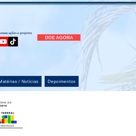
ssas ações e projetos
DOE AGORA
Matérias / Notícias
Depoimentos