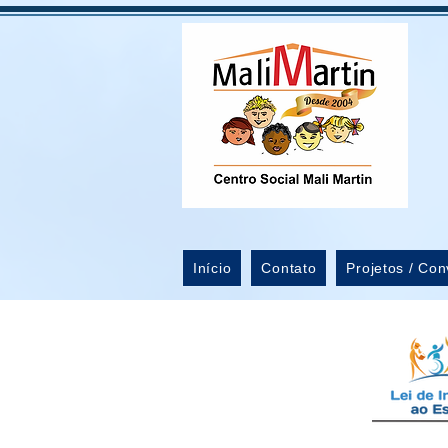
Início
Contato
Projetos / Con