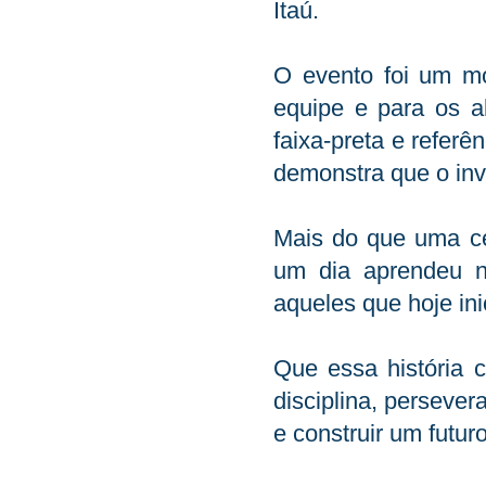
Itaú.
O evento foi um m
equipe e para os al
faixa-preta e referê
demonstra que o inv
Mais do que uma ce
um dia aprendeu no
aqueles que hoje i
Que essa história 
disciplina, persever
e construir um futur