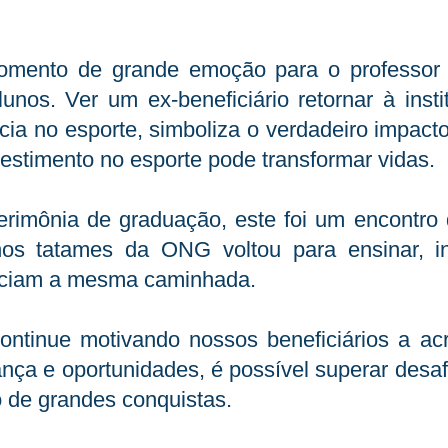
omento de grande emoção para o professor 
unos. Ver um ex-beneficiário retornar à inst
ncia no esporte, simboliza o verdadeiro impacto
estimento no esporte pode transformar vidas.
rimônia de graduação, este foi um encontro
s tatames da ONG voltou para ensinar, ins
niciam a mesma caminhada.
continue motivando nossos beneficiários a a
ança e oportunidades, é possível superar desaf
o de grandes conquistas.