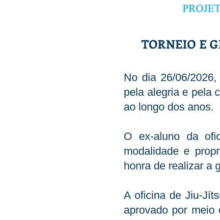
TORNEIO E G
No dia 26/06/2026
pela alegria e pela
ao longo dos anos.
O ex-aluno da ofi
modalidade e propri
honra de realizar a 
A oficina de Jiu-Jí
aprovado por meio 