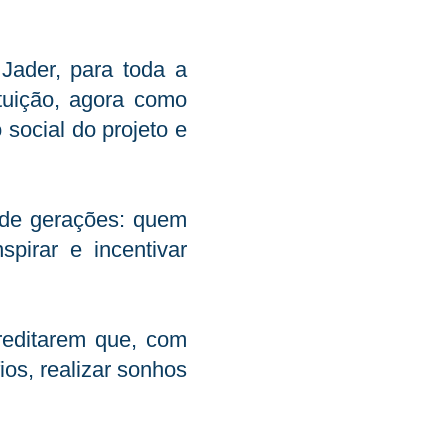
Jader, para toda a
ituição, agora como
 social do projeto e
 de gerações: quem
pirar e incentivar
creditarem que, com
ios, realizar sonhos