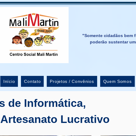
"Somente cidadãos bem f
poderão sustentar um
Início
Contato
Projetos / Convênios
Quem Somos
s de Informática,
Artesanato Lucrativo