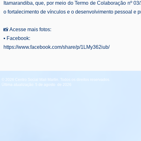
Itamarandiba, que, por meio do Termo de Colaboração nº 03/
o fortalecimento de vínculos e o desenvolvimento pessoal e p
📸 Acesse mais fotos:
▪️ Facebook:
https://www.facebook.com/share/p/1LMy362iub/
© 2026 Centro Social Mali Martin. Todos os direitos reservados.
Última atualização: 5 de agosto de 2026