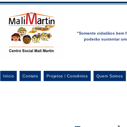
"Somente cidadãos bem f
poderão sustentar um
Início
Contato
Projetos / Convênios
Quem Somos