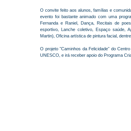
O convite feito aos alunos, famílias e comunida
evento foi bastante animado com uma progr
Fernanda e Raniel, Dança, Recitais de poes
esportivo, Lanche coletivo, Espaço saúde, 
Martin), Oficina artística de pintura facial, den
O projeto "Caminhos da Felicidade" do Centro 
UNESCO, e irá receber apoio do Programa Cri
© 2026 Centro Social Mali Martin. Todos os direitos reservados.
Última atualização: 5 de agosto de 2026