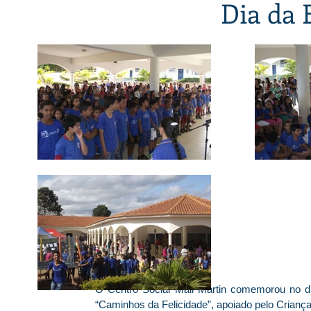
Dia da 
O Centro Social Mali Martin comemorou no di
“Caminhos da Felicidade”, apoiado pelo Crianç