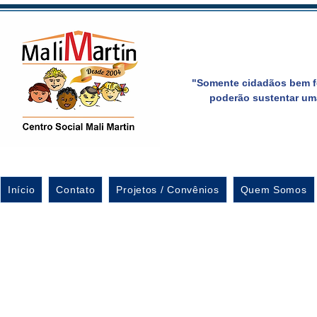
"Somente cidadãos bem f
poderão sustentar um
Início
Contato
Projetos / Convênios
Quem Somos