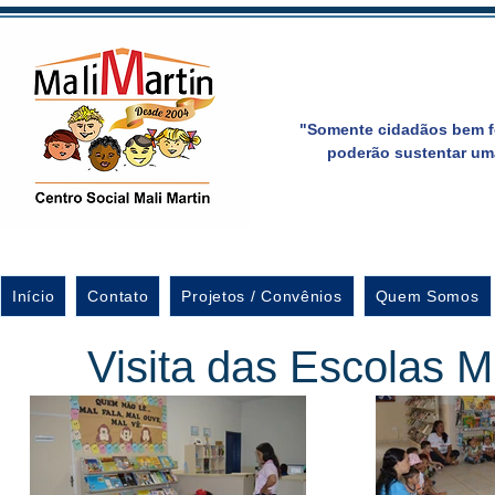
"Somente cidadãos bem f
poderão sustentar um
Início
Contato
Projetos / Convênios
Quem Somos
Visita das Escolas M