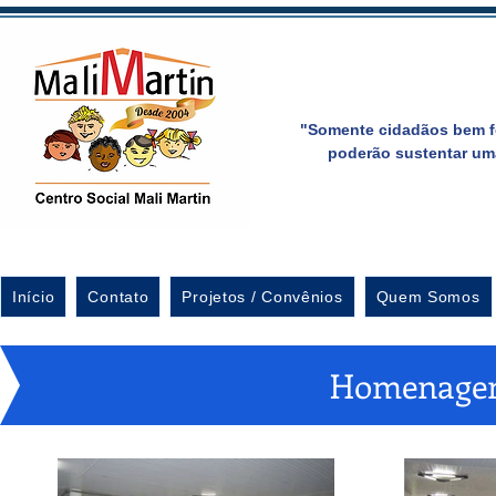
"Somente cidadãos bem f
poderão sustentar um
Início
Contato
Projetos / Convênios
Quem Somos
Homenagem 