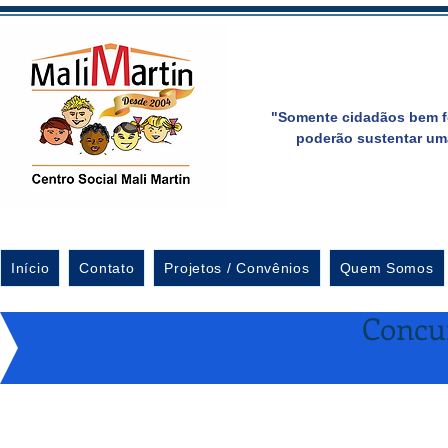
"Somente cidadãos bem f
poderão sustentar um
Início
Contato
Projetos / Convênios
Quem Somos
Concur