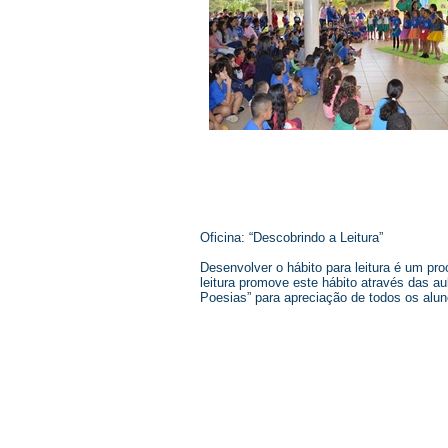
Oficina: “Descobrindo a Leitura”
Desenvolver o hábito para leitura é um pr
leitura promove este hábito através das aul
Poesias” para apreciação de todos os aluno
© 2026 Centro Social Mali Martin. Todos os dire
Última atualização: 5 de agosto de 2026