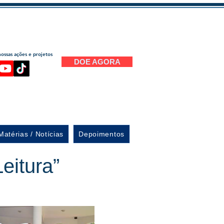
ssas ações e projetos
DOE AGORA
Matérias / Notícias
Depoimentos
eitura”