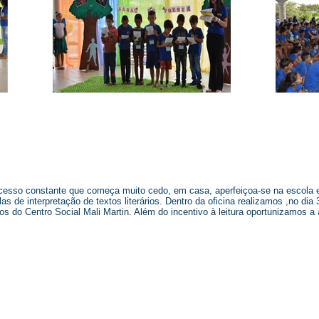
ocesso constante que começa muito cedo, em casa, aperfeiçoa-se na escola e c
as de interpretação de textos literários. Dentro da oficina realizamos ,no di
s do Centro Social Mali Martin. Além do incentivo à leitura oportunizamos a a
itos reservados.