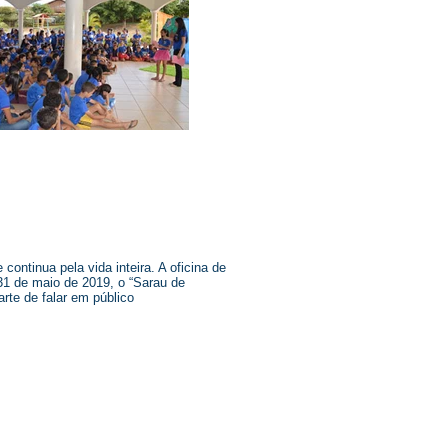
ontinua pela vida inteira. A oficina de
a 31 de maio de 2019, o “Sarau de
rte de falar em público