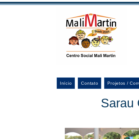
Início
Contato
Projetos / Con
Sarau 