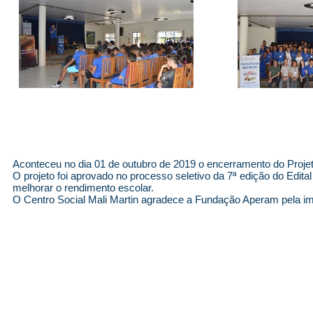
Aconteceu no dia 01 de outubro de 2019 o encerramento do Proje
O projeto foi aprovado no processo seletivo da 7ª edição do Edit
melhorar o rendimento escolar.
O Centro Social Mali Martin agradece a Fundação Aperam pela imp
© 2026 Centro Social Mali Martin. Todos os direitos reservados.
Última atualização: 5 de agosto de 2026