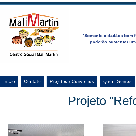
"Somente cidadãos bem f
poderão sustentar um
Início
Contato
Projetos / Convênios
Quem Somos
Projeto “Ref