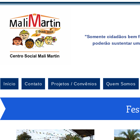
"Somente cidadãos bem f
poderão sustentar um
Início
Contato
Projetos / Convênios
Quem Somos
Fes