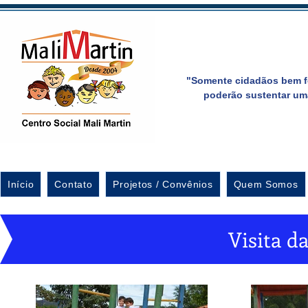
"Somente cidadãos bem f
poderão sustentar um
Início
Contato
Projetos / Convênios
Quem Somos
Visita d