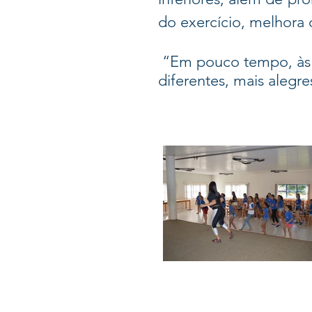
do exercício, melhora 
“Em pouco tempo, às v
diferentes, mais alegres