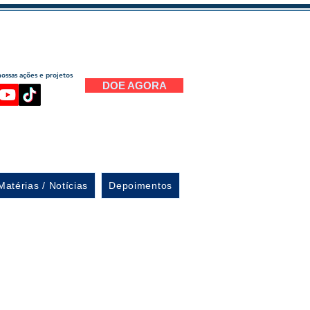
ssas ações e projetos
DOE AGORA
Matérias / Notícias
Depoimentos