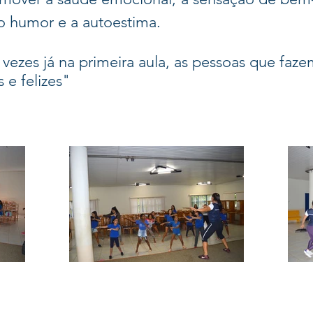
o humor e a autoestima.
ezes já na primeira aula, as pessoas que faz
 e felizes"