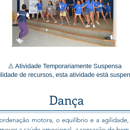
⚠️ Atividade Temporariamente Suspensa
ilidade de recursos, esta atividade está suspe
Dança
rdenação motora, o equilíbrio e a agilidade
omover a saúde emocional, a sensação de bem-e