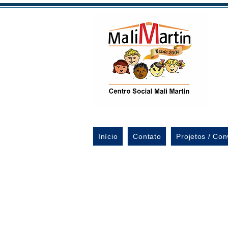
Início
Contato
Projetos / Con