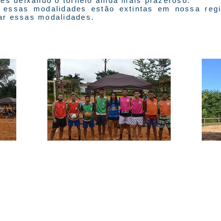
eles deixando o torneio ainda mais prazeroso.
e essas modalidades estão extintas em nossa reg
iar essas modalidades.
itos reservados.