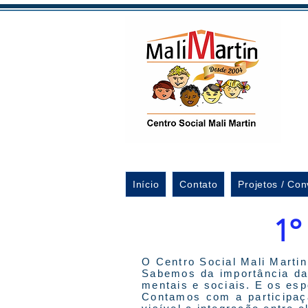
Início
Contato
Projetos / Con
1º
O Centro Social Mali Martin
Sabemos da importância da 
mentais e sociais. E os esp
Contamos com a participaçã