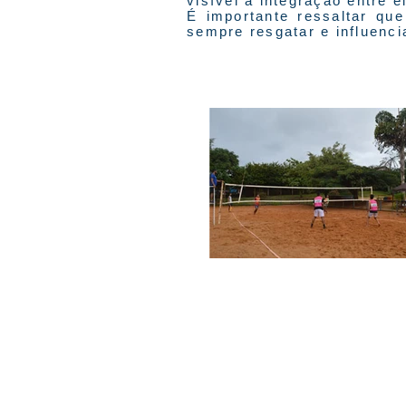
visível a integração entre 
É importante ressaltar qu
sempre resgatar e influenc
© 2026 Centro Social Mali Martin. Todos os dire
Última atualização: 5 de agosto de 2026