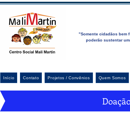
"Somente cidadãos bem f
poderão sustentar um
Início
Contato
Projetos / Convênios
Quem Somos
Doação