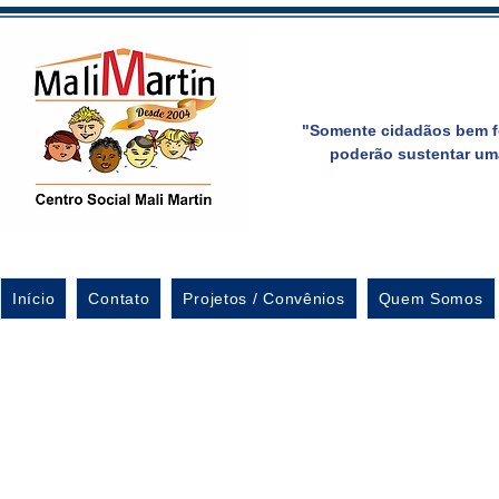
"Somente cidadãos bem f
poderão sustentar um
Início
Contato
Projetos / Convênios
Quem Somos