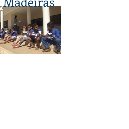
i Madeiras