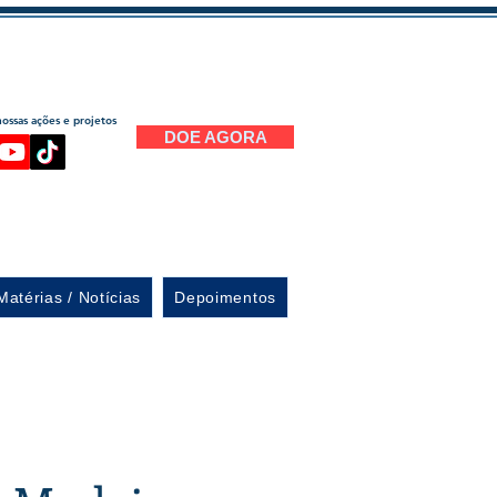
ssas ações e projetos
DOE AGORA
Matérias / Notícias
Depoimentos