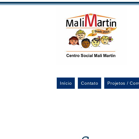
Início
Contato
Projetos / Con