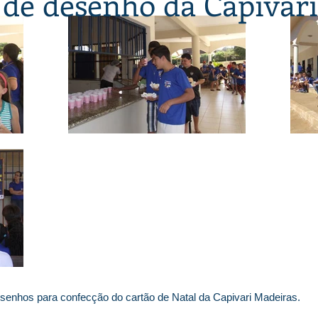
de desenho da Capivar
senhos para confecção do cartão de Natal da Capivari Madeiras.