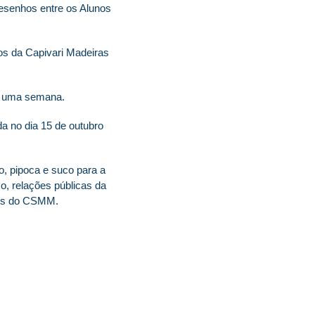
esenhos entre os Alunos
os da Capivari Madeiras
te uma semana.
a no dia 15 de outubro
, pipoca e suco para a
o, relações públicas da
rtes do CSMM.