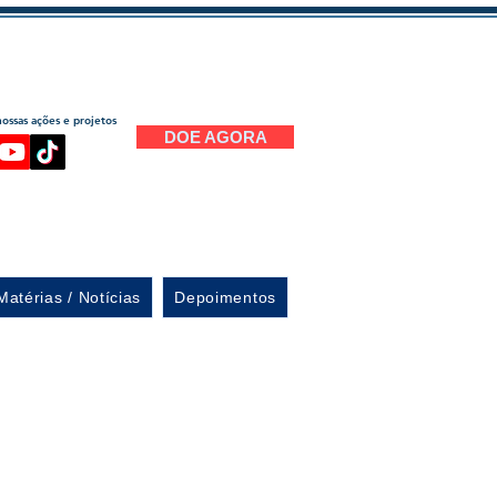
ssas ações e projetos
DOE AGORA
Matérias / Notícias
Depoimentos