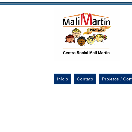
Início
Contato
Projetos / Con