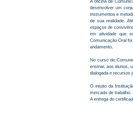
A oficina de Comuni
desenvolver um conju
instrumentos e metodo
de sua realidade. A
espaços de convivênci
em atividade que ex
Comunicação Oral foi
andamento.
No curso de Comunic
ensinar, aos alunos, 
dialogada e recursos 
O intuito da Institui
mercado de trabalho. 
A entrega do certific