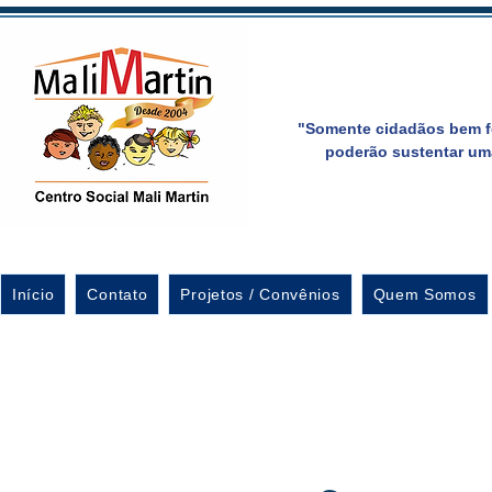
"Somente cidadãos bem f
poderão sustentar um
Início
Contato
Projetos / Convênios
Quem Somos