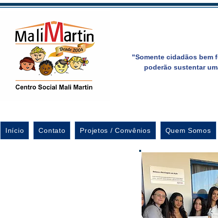
"Somente cidadãos bem f
poderão sustentar um
Início
Contato
Projetos / Convênios
Quem Somos