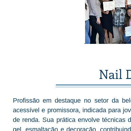
Nail 
Profissão em destaque no setor da bele
acessível e promissora, indicada para j
de renda. Sua prática envolve técnicas
gel, esmaltação e decoração, contribuin