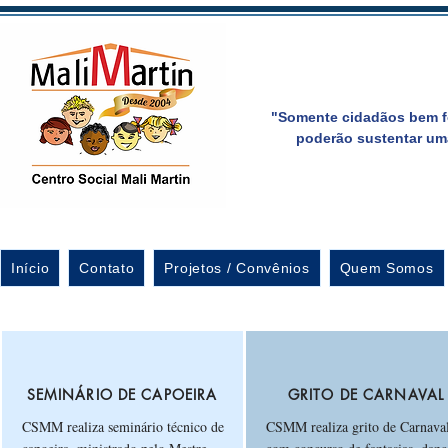
"Somente cidadãos bem f
poderão sustentar um
Início
Contato
Projetos / Convênios
Quem Somos
SEMINÁRIO DE CAPOEIRA
GRITO DE CARNAVAL
CSMM realiza seminário técnico de
CSMM realiza grito de Carnaval