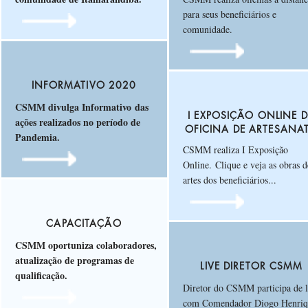
para seus beneficiários e
comunidade.
INFORMATIVO 2020
CSMM divulga Informativo das
I EXPOSIÇÃO ONLINE 
ações realizados no período de
OFICINA DE ARTESANA
Pandemia.
CSMM realiza I Exposição
Online. Clique e veja as obras d
artes dos beneficiários...
CAPACITAÇÃO
CSMM oportuniza colaboradores,
atualização de programas de
LIVE DIRETOR CSMM
qualificação.
Diretor do CSMM participa de l
com Comendador Diogo Henriq