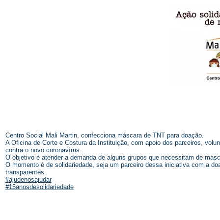
Centro Social Mali Martin, confecciona máscara de TNT para doação.
A Oficina de Corte e Costura da Instituição, com apoio dos parceiros, vol
contra o novo coronavírus.
O objetivo é atender a demanda de alguns grupos que necessitam de másca
O momento é de solidariedade, seja um parceiro dessa iniciativa com a do
transparentes.
#ajudenosajudar
#15anosdesolidariedade
© 2026 Centro Social Mali Martin. Todos os direitos reservados.
Última atualização: 5 de agosto de 2026