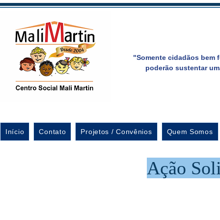
"Somente cidadãos bem f
poderão sustentar um
Início
Contato
Projetos / Convênios
Quem Somos
Ação Sol