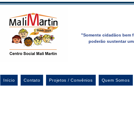
"Somente cidadãos bem f
poderão sustentar um
Início
Contato
Projetos / Convênios
Quem Somos
Formatura dos aluno