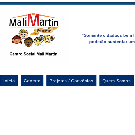
"Somente cidadãos bem f
poderão sustentar um
Início
Contato
Projetos / Convênios
Quem Somos
Formatura dos aluno