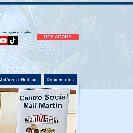
ssas ações e projetos
DOE AGORA
Matérias / Notícias
Depoimentos