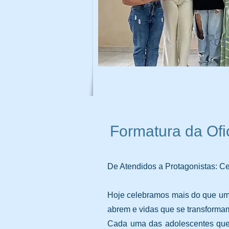
For
Formatura da Ofi
De Atendidos a Protagonistas: C
Hoje celebramos mais do que um
abrem e vidas que se transforma
Cada uma das adolescentes que 