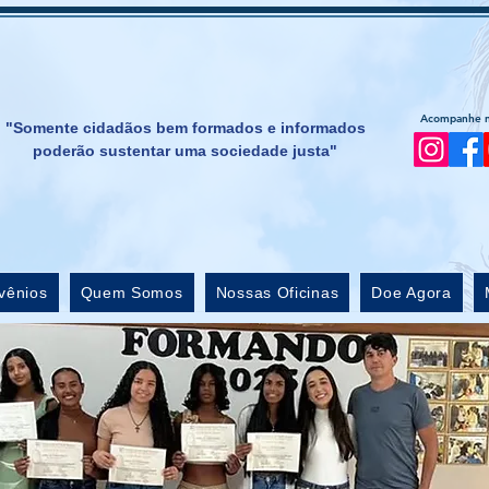
Acompanhe no
"Somente cidadãos bem formados e informados
poderão sustentar uma sociedade justa"
vênios
Quem Somos
Nossas Oficinas
Doe Agora