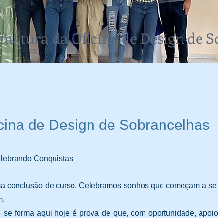
matura da Oficina de Design de S
cina de Design de Sobrancelhas
elebrando Conquistas
a conclusão de curso. Celebramos sonhos que começam a se t
m.
se forma aqui hoje é prova de que, com oportunidade, apoio 