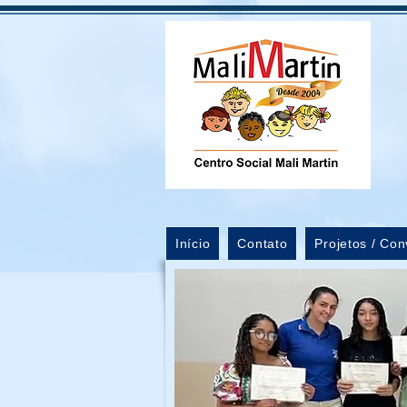
Início
Contato
Projetos / Con