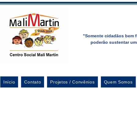
"Somente cidadãos bem f
poderão sustentar um
Início
Contato
Projetos / Convênios
Quem Somos
Roda de Conver