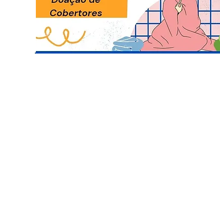
© 2026 Centro Social Mali Martin. Todos os direitos reservados.
Última atualização: 5 de agosto de 2026