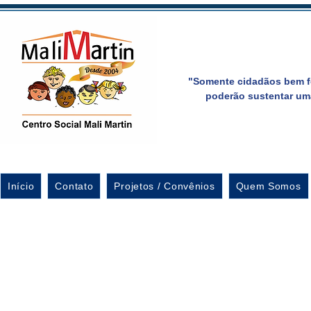
"Somente cidadãos bem f
poderão sustentar um
Início
Contato
Projetos / Convênios
Quem Somos
Formatura dos aluno