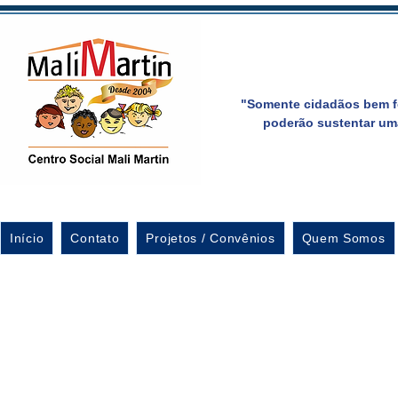
"Somente cidadãos bem f
poderão sustentar um
Início
Contato
Projetos / Convênios
Quem Somos
Formatura dos aluno