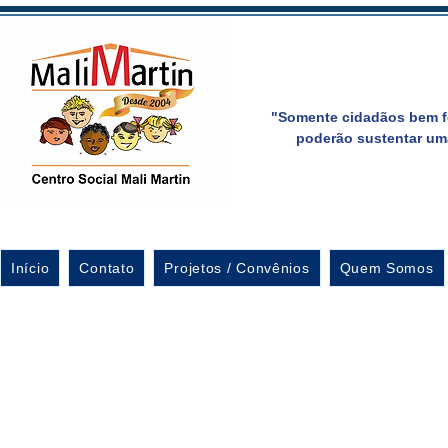
"Somente cidadãos bem f
poderão sustentar um
Início
Contato
Projetos / Convênios
Quem Somos