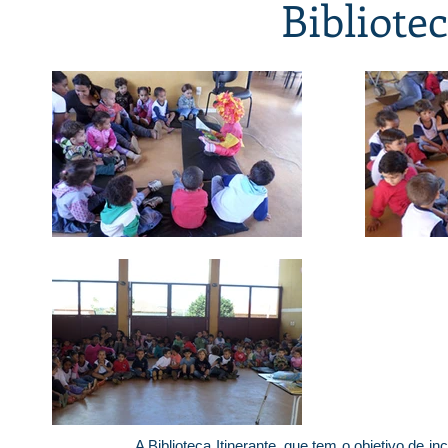
Bibliote
A Biblioteca Itinerante, que tem o objetivo de in