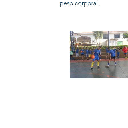
peso corporal.
© 2026 Centro Social Mali Martin. Todos os dire
Última atualização: 5 de agosto de 2026