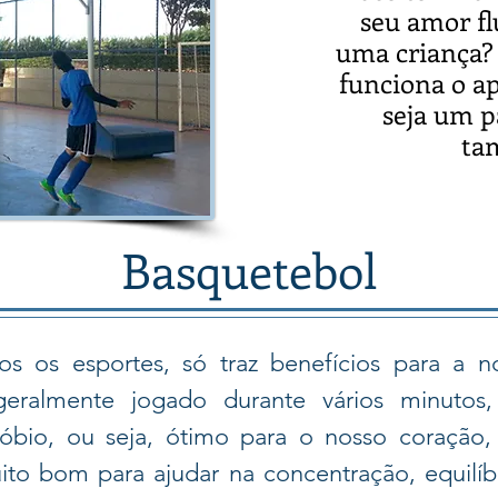
seu amor fl
uma criança?
funciona o a
seja um p
ta
Basquetebol
s os esportes, só traz benefícios para a n
geralmente jogado durante vários minutos
óbio, ou seja, ótimo para o nosso coração,
to bom para ajudar na concentração, equilí