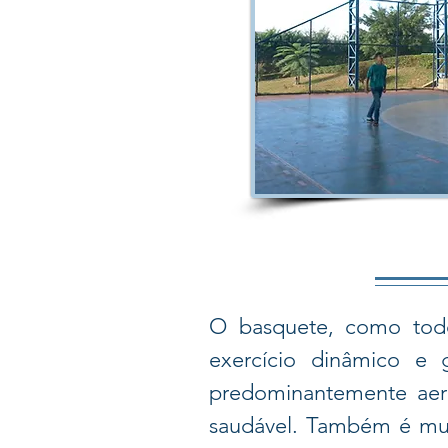
O basquete, como todo
exercício dinâmico e 
predominantemente aer
saudável. Também é mui