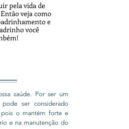
uir pela vida de
 Então veja como
padrinhamento e
adrinho você
mbém!
ossa saúde. Por ser um
, pode ser considerado
 pois o mantém forte e
brio e na manutenção do