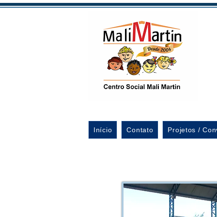
Início
Contato
Projetos / Con