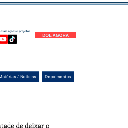
ssas ações e projetos
DOE AGORA
Matérias / Notícias
Depoimentos
tade de deixar o