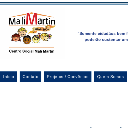
"Somente cidadãos bem f
poderão sustentar um
Início
Contato
Projetos / Convênios
Quem Somos